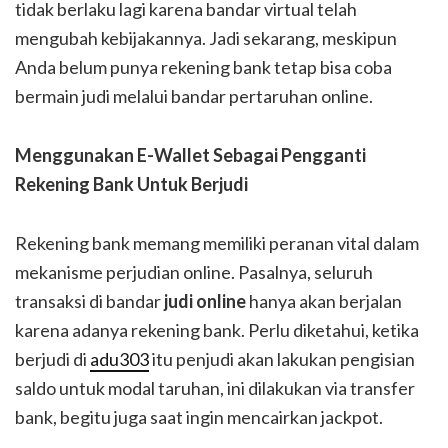
tidak berlaku lagi karena bandar virtual telah
mengubah kebijakannya. Jadi sekarang, meskipun
Anda belum punya rekening bank tetap bisa coba
bermain judi melalui bandar pertaruhan online.
Menggunakan E-Wallet Sebagai Pengganti
Rekening Bank Untuk Berjudi
Rekening bank memang memiliki peranan vital dalam
mekanisme perjudian online. Pasalnya, seluruh
transaksi di bandar
judi online
hanya akan berjalan
karena adanya rekening bank. Perlu diketahui, ketika
berjudi di
adu303
itu penjudi akan lakukan pengisian
saldo untuk modal taruhan, ini dilakukan via transfer
bank, begitu juga saat ingin mencairkan jackpot.