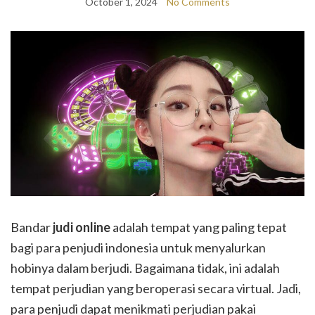
October 1, 2024
No Comments
Bandar
judi online
adalah tempat yang paling tepat
bagi para penjudi indonesia untuk menyalurkan
hobinya dalam berjudi. Bagaimana tidak, ini adalah
tempat perjudian yang beroperasi secara virtual. Jadi,
para penjudi dapat menikmati perjudian pakai