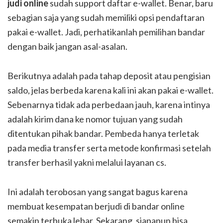
judi online
sudah support daftar e-wallet. Benar, baru
sebagian saja yang sudah memiliki opsi pendaftaran
pakai e-wallet. Jadi, perhatikanlah pemilihan bandar
dengan baik jangan asal-asalan.
Berikutnya adalah pada tahap deposit atau pengisian
saldo, jelas berbeda karena kali ini akan pakai e-wallet.
Sebenarnya tidak ada perbedaan jauh, karena intinya
adalah kirim dana ke nomor tujuan yang sudah
ditentukan pihak bandar. Pembeda hanya terletak
pada media transfer serta metode konfirmasi setelah
transfer berhasil yakni melalui layanan cs.
Ini adalah terobosan yang sangat bagus karena
membuat kesempatan berjudi di bandar online
semakin terbuka lebar. Sekarang, siapapun bisa